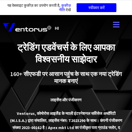
यह वेबसाइट कुकीज़ का उपयोग करती है,
कुकीज़
स्वीकार करें
नीति
देखें
HI
ट्रेडिंग एडवेंचर्स के लिए आपका
विश्वसनीय साझेदार
160+ सीएफडी पर आसान पहुंच के साथ एक नया ट्रेडिंग
मानक बनाएं
लाइसेंस और पंजीकरण
Ventorus, कोमोरोस आइलैंड के म्वाली इंटरनेशनल सर्विसेज अथॉरिटी
(M.I.S.A.) द्वारा संचालित, लाइसेंस नंबर: T2023290 के साथ। कंपनी पंजीकरण
संख्या 2023-00162 है। Apex mkt Ltd का पंजीकृत पता ग्राउंड फ्लोर, द