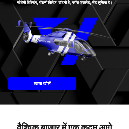
सोथेबी बिल्डिंग, रॉडनी विलेज, रॉडनी बे, ग्रॉस-इसलेट, सेंट लूसिया है।
खाता खोलें
वैश्विक बाजार में एक कदम आगे