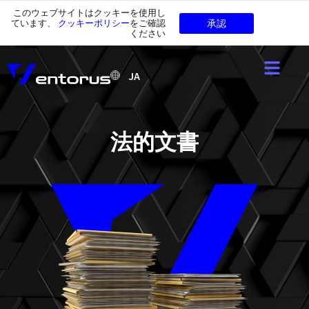
このウェブサイトはクッキーを使用し
承認
ています、
クッキーポリシー
をご確認
ください
JA
法的文書