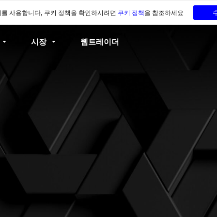
키를 사용합니다, 쿠키 정책을 확인하시려면
쿠키 정책
을 참조하세요
시장
웹트레이더