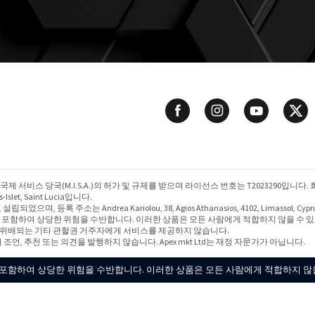
Mwali 국제 서비스 당국(M.I.S.A.)의 허가 및 규제를 받으며 라이선스 번호는 T2023290입니다. 
os-Islet, Saint Lucia입니다.
 설립되었으며, 등록 주소는 Andrea Kariolou, 38, Agios Athanasios, 4102, Lima
 포함하여 상당한 위험을 수반합니다. 이러한 상품은 모든 사람에게 적합하지 않을 수 
 규정에 위배되는 기타 관할권 거주자에게 서비스를 제공하지 않습니다.
여 조언, 추천 또는 의견을 발행하지 않습니다. Apex mkt Ltd는 재정 자문가가 아닙니다.
포함하여 상당한 위험을 수반합니다. 이러한 상품은 모든 사람에게 적합하지 않