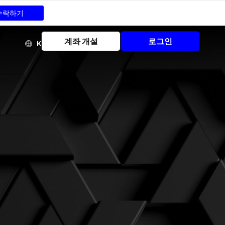
수락하기
FAQ
계좌 개설
로그인
KO