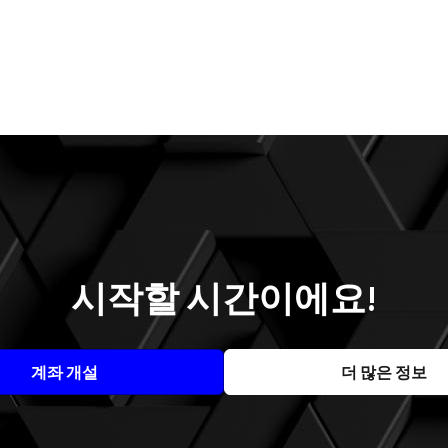
시작할 시간이에요!
계좌 개설
더 많은 정보