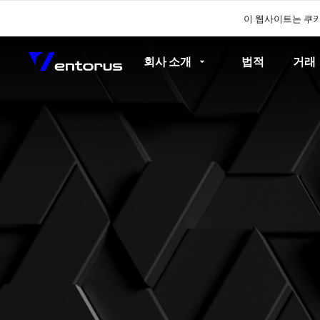
이 웹사이트는 쿠
회사 소개
법적
거래