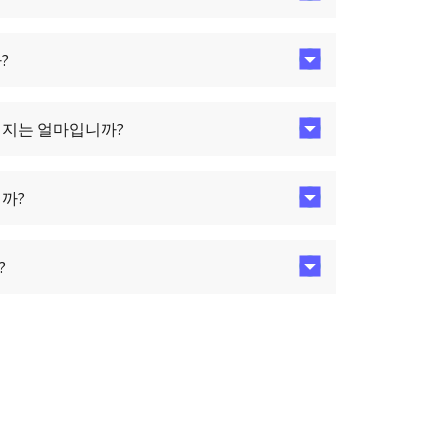
?
리지는 얼마입니까?
까?
?