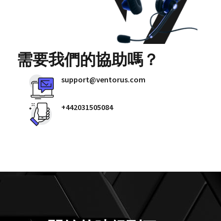
需要我們的協助嗎？
support@ventorus.com
+442031505084