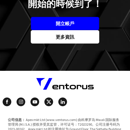
開始的時候到了！
開立帳戶
更多資訊
公司信息：
Apex mkt Ltd (www.ventorus.com) 由科摩罗岛 Mwali 国际服务
管理局 (M.I.S.A.) 授权并受其监管，许可证号：T2023290。公司注册号码为
2023-00162。Apex mkt Ltd 的注册地址为 Ground Floor, The Sotheby Building,