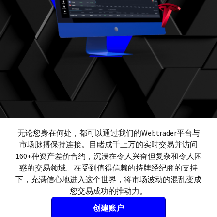
无论您身在何处，都可以通过我们的Webtrader平台与
市场脉搏保持连接。目睹成千上万的实时交易并访问
160+种资产差价合约，沉浸在令人兴奋但复杂和令人困
惑的交易领域。在受到值得信赖的持牌经纪商的支持
下，充满信心地进入这个世界，将市场波动的混乱变成
您交易成功的推动力。
创建账户