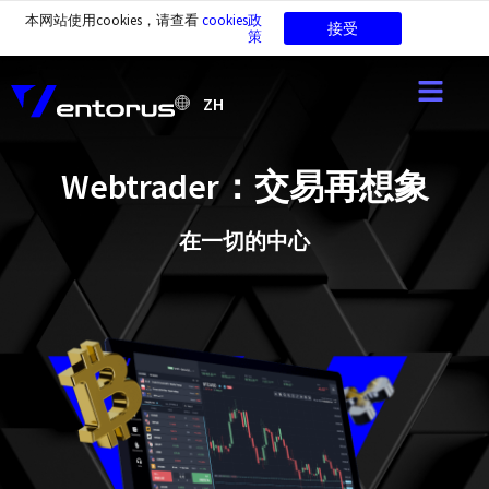
本网站使用cookies，请查看
cookies政
接受
策
ZH
Webtrader：交易再想象
在一切的中心