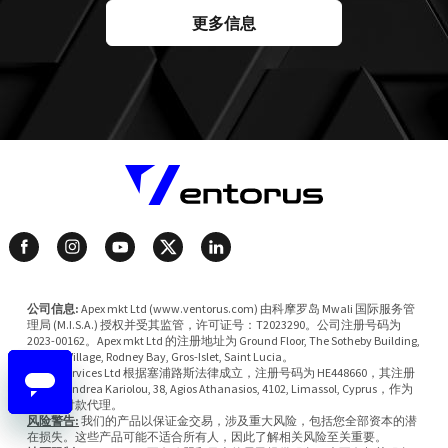
更多信息
公司信息:
Apex mkt Ltd (www.ventorus.com) 由科摩罗岛 Mwali 国际服务管
理局 (M.I.S.A.) 授权并受其监管，许可证号：T2023290。公司注册号码为
2023-00162。Apex mkt Ltd 的注册地址为 Ground Floor, The Sotheby Building,
Rodney Village, Rodney Bay, Gros-Islet, Saint Lucia。
Valsia Services Ltd 根据塞浦路斯法律成立，注册号码为 HE448660，其注册
地址为 Andrea Kariolou, 38, Agios Athanasios, 4102, Limassol, Cyprus，作为
公司的付款代理。
风险警告:
我们的产品以保证金交易，涉及重大风险，包括您全部资本的潜
在损失。这些产品可能不适合所有人，因此了解相关风险至关重要。